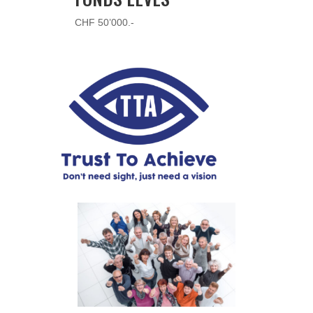
CHF 50’000.-